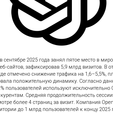
в сентябре 2025 года занял пятое место в мир
б-сайтов, зафиксировав 5,9 млрд визитов. В о
 где отмечено снижение трафика на 1,6–5,5%, 
вала положительную динамику. Согласно да
2% пользователей используют исключительно C
нкурентам. Средняя продолжительность сессии
отре более 4 страниц за визит. Компания Ope
тории до 1 млрд пользователей к концу 2025 г