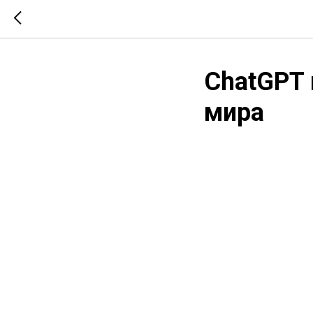
ChatGPT 
мира