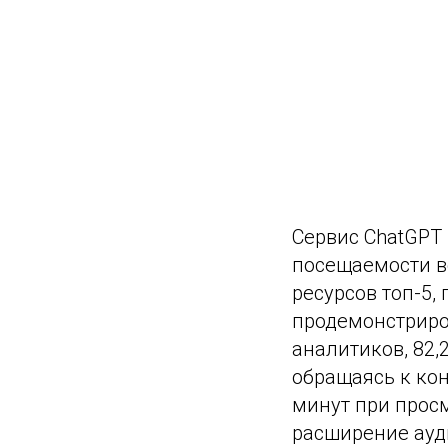
Сервис ChatGPT 
посещаемости ве
ресурсов топ-5,
продемонстриро
аналитиков, 82,
обращаясь к ко
минут при просм
расширение ауди