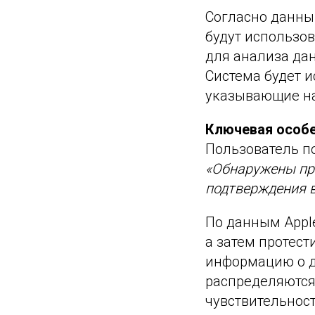
Согласно данны
будут использо
для анализа дан
Система будет и
указывающие на
Ключевая особе
Пользователь п
«Обнаружены пр
подтверждения в
По данным Apple
а затем протест
информацию о д
распределяются 
чувствительност