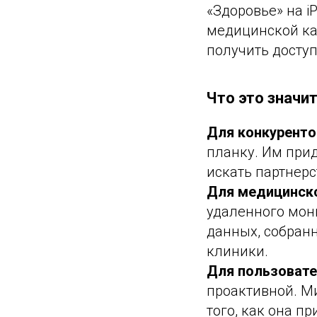
«Здоровье» на i
медицинской кар
получить доступ
Что это значит
Для конкурентов
планку. Им прид
искать партнер
Для медицинск
удаленного мон
данных, собранн
клиники.
Для пользовате
проактивной. М
того, как она п