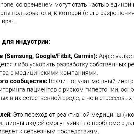
Phone, со временем могут стать частью единой
ты пользователя, к которой (с его разрешени
 врач.
 для индустрии:
 (Samsung, Google/Fitbit, Garmin):
Apple задае
ется либо ускорить разработку собственных р
ства с медицинскими компаниями.
ого сообщества:
Врачи получат мощный инстр
иторинга пациентов с риском гипертонии, осн
ых в их естественной среде, а не в стрессовых
лей:
Это переход от реактивной медицины («ко
иллионы людей смогут узнать о проблеме с д
риведет к серьезным последствиям.