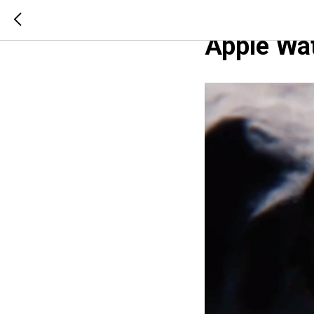
Apple го
Apple Wa